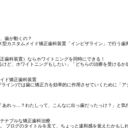
で、歯が動くの？
ース型カスタムメイド矯正歯科装置「インビザライン」で行う歯
矯正歯科装置）ならホワイトニングを同時にできる！
なるけど、ホワイトニングもしたい」「どちらの治療を受けるか
メイド矯正歯科装置
ザライン)では歯に矯正力を効率的に作用させていくために「
て「あれっ…？わたしって、こんなに出っ歯だったっけ？」と気
ステナブルな矯正歯科治療
。 ブログのタイトルを見て、ちょっと違和感を覚えたかもしれ