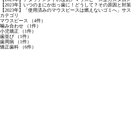
【2023年】いつのまにか出っ歯に！どうして？その原因と対策
【2023年】「使用済みのマウスピースは燃えないゴミへ」サ
カテゴリ
マウスピース
（4件）
噛み合わせ
（1件）
小児矯正
（1件）
歯並び
（1件）
歯周病
（1件）
矯正歯科
（6件）