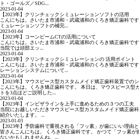
ト・ゴールズ／SDG...
2023-01-04
【2023年】クリンチェックシミュレーションソフトの活用
こんにちは。さいたま市浦和・武蔵浦和のくろき矯正歯科です
ミュレーションソフトの補完...
2023-01-04
【2023年】コーンビームCTの活用について
こんにちは。さいたま市浦和・武蔵浦和のくろき矯正歯科です
当院では頭部エッ...
2023-01-04
【2023年】クリンチェックシミュレーションの 活用ポイント
こんにちは。さいたま市浦和・武蔵浦和のくろき矯正歯科です
レーションシステムについて...
2023-01-04
【2023年】マウスピース型カスタムメイド矯正歯科装置での
こんにちは。くろき矯正歯科です。 本日は、マウスピース型
トを3点ほどご説明した...
2023-01-04
【2023年】インビザラインを上手に進めるための３つの工夫
当院にお越しいただきマウスピース型カスタムメイド矯正歯科
紹介いたします。 ...
2023-01-03
【2023年】予防歯科で重視される「フッ素」が歯にいい理由
皆さんこんにちは。 くろき矯正歯科です。 かつて「フッ素
ないかもしれませんね。...