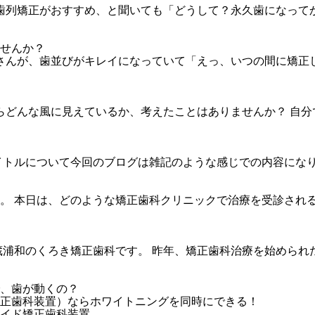
の歯列矯正がおすすめ、と聞いても「どうして？永久歯になって
ませんか？
ルさんが、歯並びがキレイになっていて「えっ、いつの間に矯正
からどんな風に見えているか、考えたことはありませんか？ 自
トルについて今回のブログは雑記のような感じでの内容になりま
。 本日は、どのような矯正歯科クリニックで治療を受診される
蔵浦和のくろき矯正歯科です。 昨年、矯正歯科治療を始められ
で、歯が動くの？
矯正歯科装置）ならホワイトニングを同時にできる！
メイド矯正歯科装置