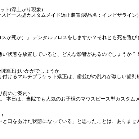
ット(浮上がり現象)
ウスピース型カスタムメイド矯正装置(製品名：インビザライン
ie（フロスか死か）」 デンタルフロスをしますか？それとも死を選び
が悪い状態を放置していると、どんな影響があるのでしょうか？
表側矯正はいかがでしょうか
取り付けるマルチブラケット矯正は、歯並びの乱れが激しい歯列
り前のご案内>
。 本日は、当院でも人気のお子様のマウスピース型カスタム
い！
カンと口をあけた状態になっている」と思ったことは、ありませ