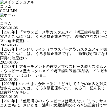
コラム
COLUMN
>
コラム
2023-01-06
【2023年】「マウスピース型カスタムメイド矯正歯科装置」
皆さんこんにちは。 くろき矯正歯科です。 透明のマウスピ
立つ矯正装置に...
2023-01-05
【2023年】インビザライン（マウスピース型カスタムメイド
皆さんこんにちは。 くろき矯正歯科です。 「歯並びが気に
両得な治療はい...
2023-01-05
【2023年】アタッチメントの役割／マウスピース型カスタム
マウスピース型カスタムメイド矯正歯科装置(製品名：インビ
けます。 シミュレーショ...
2023-01-05
【2023年】いつのまにか出っ歯に！どうして？その原因と対策
皆さんこんにちは。 くろき矯正歯科です。 ある日、鏡を見
は歯並びがキレ...
2023-01-05
【2023年】「使用済みのマウスピースは燃えないゴミへ」サ
こんにちは。さいたま市浦和・武蔵浦和のくろき矯正歯科です