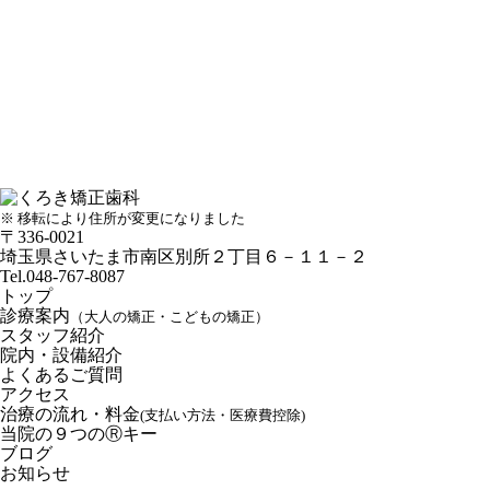
※ 移転により住所が変更になりました
〒336-0021
埼玉県さいたま市南区別所２丁目６－１１－２
Tel.048-767-8087
トップ
診療案内
（大人の矯正・こどもの矯正）
スタッフ紹介
院内・設備紹介
よくあるご質問
アクセス
治療の流れ・料金
(支払い方法・医療費控除)
当院の９つのⓇキー
ブログ
お知らせ