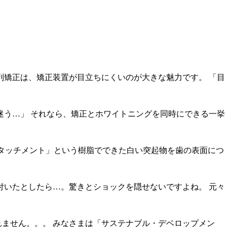
列矯正は、矯正装置が目立ちにくいのが大きな魅力です。 「目
迷う…」 それなら、矯正とホワイトニングを同時にできる一挙
アタッチメント」という樹脂でできた白い突起物を歯の表面につ
付いたとしたら…。驚きとショックを隠せないですよね。 元々
ません。。。 みなさまは「サステナブル・デベロップメン