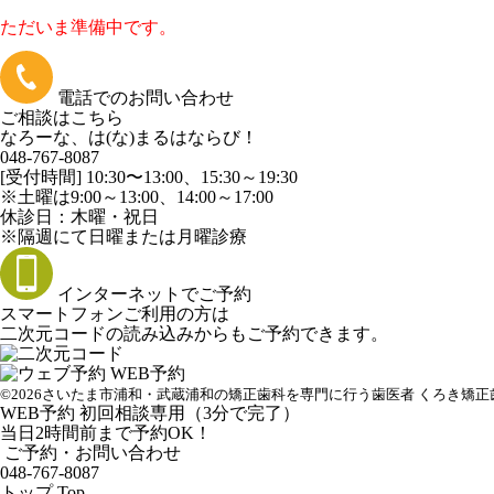
ただいま準備中です。
電話でのお問い合わせ
ご相談はこちら
なろーな、は(な)まるはならび！
048-767-8087
[受付時間] 10:30〜13:00、15:30～19:30
※土曜は9:00～13:00、14:00～17:00
休診日：木曜・祝日
※隔週にて日曜または月曜診療
インターネットでご予約
スマートフォンご利用の方は
二次元コードの読み込みからもご予約できます。
WEB予約
©2026さいたま市浦和・武蔵浦和の矯正歯科を専門に行う歯医者 くろき矯正
WEB予約 初回相談専用（3分で完了）
当日2時間前まで予約OK！
ご予約・お問い合わせ
048-767-8087
トップ
Top