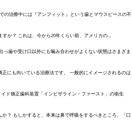
)での治療中には『アンフィット』という歯とマウスピースの不
ますか？ これは、今から20年くらい前、アメリカの...
 出っ歯や受け口以外にも噛み合わせがよくない状態はさまざま
矯正にも向いている治療法です。 一般的にイメージされるのは
メイド矯正歯科装置「インビザライン・ファースト」の衛生
んか？ もしかすると、本来は鼻で呼吸をするべきところ、「口