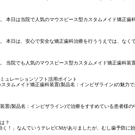
。 本日は当院で人気のマウスピース型カスタムメイド矯正歯
。 本日は、安心で安全な矯正歯科治療を行ううえでは、なく
。 当院でも人気のマウスピース型カスタムメイド矯正歯科装
シミュレーションソフト活用ポイント
カスタムメイド矯正歯科装置(製品名：インビザライン)の魅力
装置(製品名：インビザライン)で治療をすすめている患者様
とは？
が効く！」なんていうテレビCMがありましたが、むし歯予防に